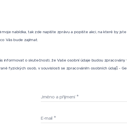
a
moje nabídka, tak zde napište zprávu a popište akci, na které by jst
co Vás bude zajímat.
ás informovat o skutečnosti, že Vaše osobní údaje budou zpracovány
aně fyzických osob, v souvislosti se zpracováním osobních údajů - Ge
Jméno a příjmení
E-mail