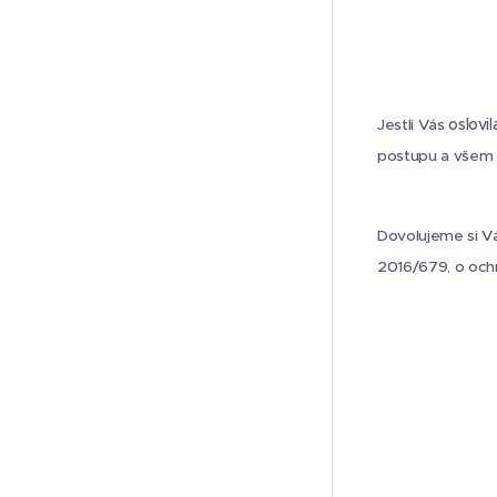
oslovil
Jestli Vás
postupu a všem 
Dovolujeme si V
2016/679, o ochr