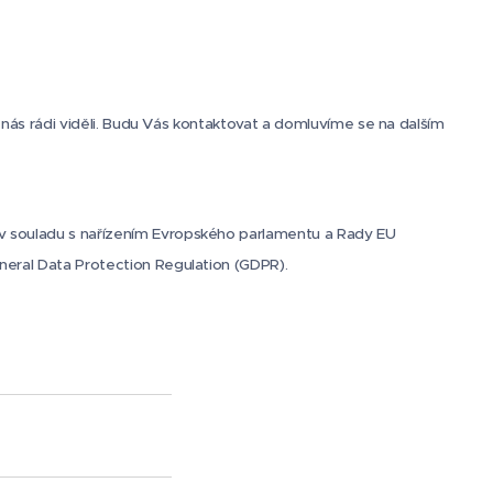
e nás rádi viděli. Budu Vás kontaktovat a domluvíme se na dalším
 v souladu s nařízením Evropského parlamentu a Rady EU
neral Data Protection Regulation (GDPR).